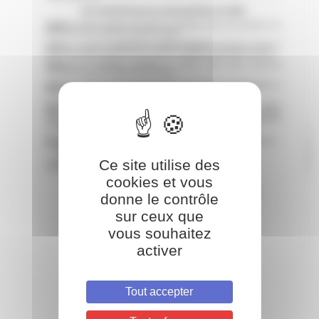
Ce site utilise des
cookies et vous
donne le contrôle
sur ceux que
vous souhaitez
activer
Tout accepter