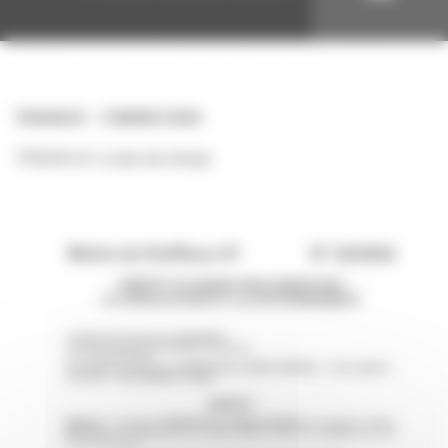
TRAVAUX
5 MARS 2026
TRAVAUX route de lemps