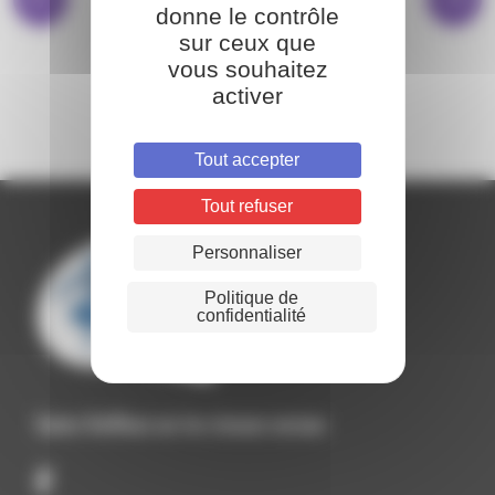
donne le contrôle
sur ceux que
vous souhaitez
BIBLIOTHÈQUE
activer
Tout accepter
Tout refuser
Personnaliser
Politique de
confidentialité
Suivez Roiffieux sur les réseaux sociaux