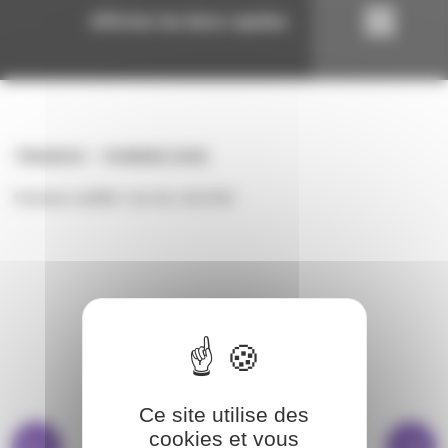
Afficher les liens rapides
TRAVAUX
16 MARS 2026
travaux petite rue du clocher
Ce site utilise des
cookies et vous