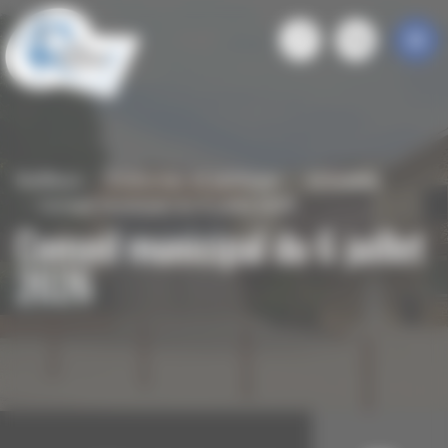
Panneau de gestion des cookies
Roiffieux
S'informer et participer
Actualités
Conseil municipal du 6 juillet 2026
Conseil municipal du 6 juillet
2026