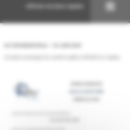
Afficher les liens rapides
ACTION MUNICIPALE
30 JUIN 2026
Conseil municipal du lundi 6 juillet à 20h00 en mairie.