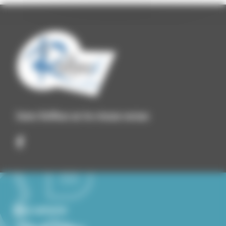
Suivez Roiffieux sur les réseaux sociaux
Nous contacter