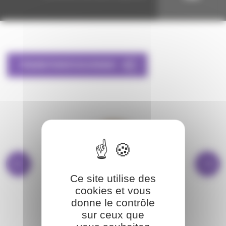
TRANSITION ÉCOLOGIQUE
Ce site utilise des
cookies et vous
donne le contrôle
BIBLIOTHÈQUE
sur ceux que