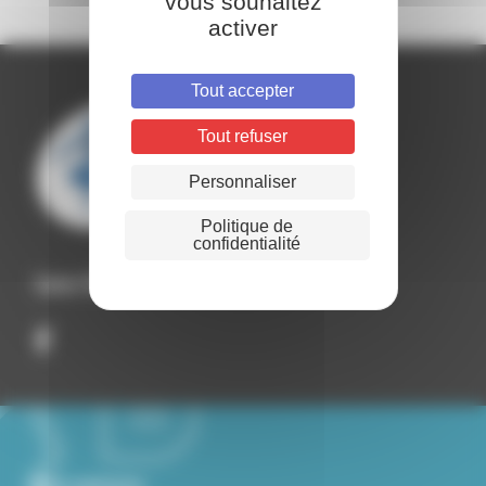
vous souhaitez
activer
Tout accepter
Tout refuser
Personnaliser
Politique de
confidentialité
Suivez Roiffieux sur les réseaux sociaux
Nous contacter